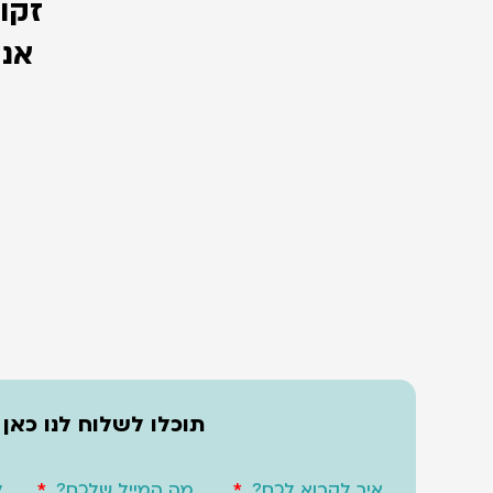
זקו
אנח
תוכלו לשלוח לנו כאן
איך לקרוא לכם?
מה המייל שלכם?
ל