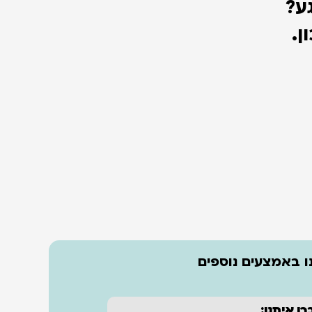
ע?
ן.
 באמצעים נוספים
רו איתנו: