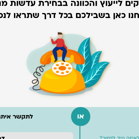
קים לייעוץ והכוונה בבחירת עדשות מג
נו כאן בשבילכם בכל דרך שתראו לנכו
או
לתקשר איתנו
איזה נייד לחזור?
דב