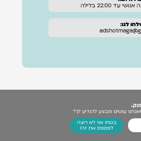
חו לנו:
adshotmaga@gm‏
נק.
חנו עושים מבצע להודיע לך?
בטח! אני לא רוצה
לפספס את זה!