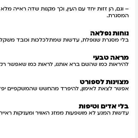
– וגם, הן זזות יחד עם העין, וכך מקנות שדה ראייה מל
המסגרת.
נוחות נפלאה
בלי מסגרת שנופלת, עדשות שמתלכלכות וכובד משקל 
מראה טבעי
להיראות כמו שהשם ברא אותנו, לראות כמו שאפשר רק
מצוינות לספורט
אפשר לצאת לאימון, להיפרד מהחשש שהמשקפיים יפלו וע
בלי אדים וטיפות
עדשות המגע לא מושפעות ממזג האוויר ומעניקות ראייה