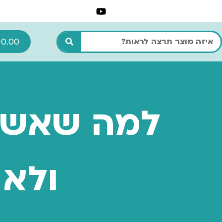
ילוג
תוכן
חיפוש
₪
0.00
למה שאשת
ולא