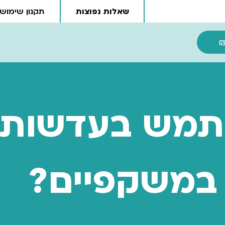
שאלות נפוצות
תקנון שימוש
עגלת קניות
מש בעדשות 
 במשקפיים?