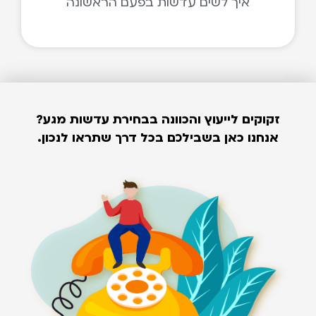
איך לשים עדשות בפעם הראשונה
זקוקים לייעוץ והכוונה בבחירת עדשות מגע?
אנחנו כאן בשבילכם בכל דרך שתראו לנכון.