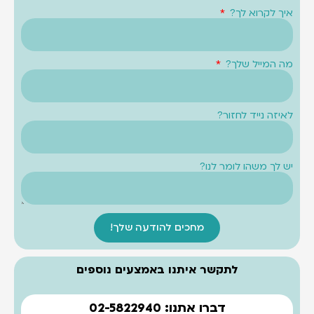
איך לקרוא לך?
מה המייל שלך?
לאיזה נייד לחזור?
יש לך משהו לומר לנו?
מחכים להודעה שלך!
לתקשר איתנו באמצעים נוספים
דברו אתנו: 02-5822940