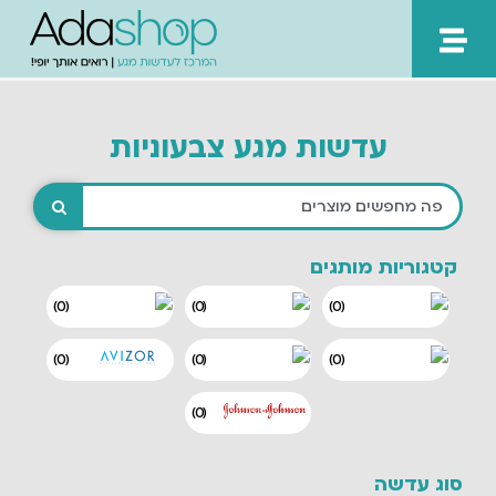
ילוג
תוכן
עדשות מגע צבעוניות
קטגוריות מותגים
)
0
(
)
0
(
)
0
(
)
0
(
)
0
(
)
0
(
)
0
(
סוג עדשה