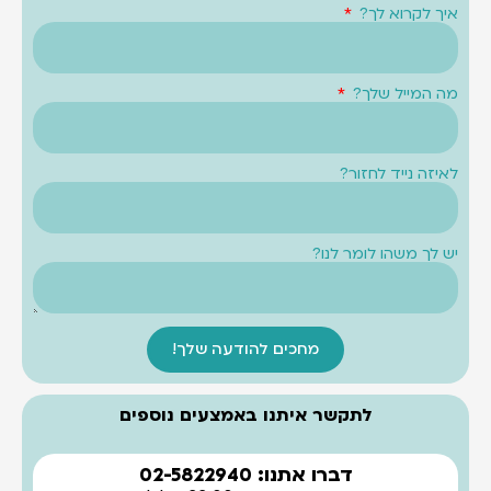
איך לקרוא לך?
מה המייל שלך?
לאיזה נייד לחזור?
יש לך משהו לומר לנו?
מחכים להודעה שלך!
לתקשר איתנו באמצעים נוספים
דברו אתנו: 02-5822940