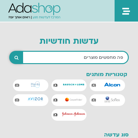
ילוג
תוכן
עדשות חודשיות
קטגוריות מותגים
)
0
(
)
0
(
)
0
(
)
0
(
)
0
(
)
0
(
)
0
(
סוג עדשה