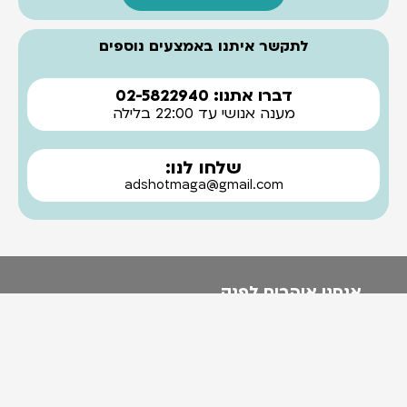
לתקשר איתנו באמצעים נוספים
דברו אתנו: 02-5822940
מענה אנושי עד 22:00 בלילה
שלחו לנו:
adshotmaga@gmail.com
אנחנו אוהבים לפנק.
אז בפעם הבאה שאנחנו עושים מבצע להודיע לך?
בטח! אני לא רוצה לפספס את זה!