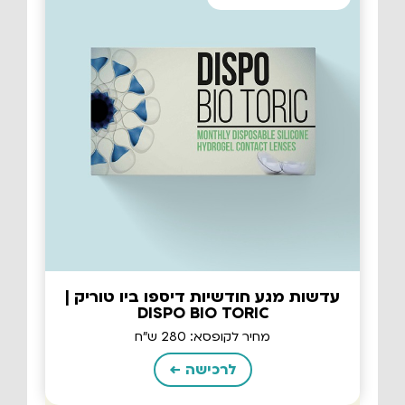
עדשות מגע חודשיות דיספו ביו טוריק |
DISPO BIO TORIC
מחיר לקופסא: 280 ש"ח
לרכישה ←