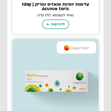
עדשות יומיות אואזיס טוריק | 1day
Acuvue toric
מחיר לקופסא: 170 ש"ח
לרכישה ←