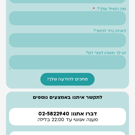
מה המייל שלך?
לאיזה נייד לחזור?
יש לך משהו לומר לנו?
מחכים להודעה שלך!
לתקשר איתנו באמצעים נוספים
דברו אתנו: 02-5822940
מענה אנושי עד 22:00 בלילה