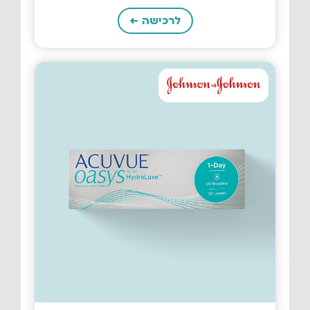
לרכישה ←