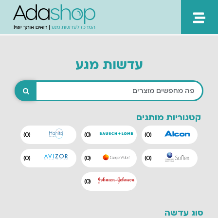
ילוג
תוכן
עדשות מגע
קטגוריות מותגים
)
0
(
)
0
(
)
0
(
)
0
(
)
0
(
)
0
(
)
0
(
סוג עדשה