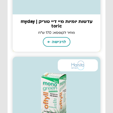
עדשות יומיות מיי דיי טוריק | myday
toric
מחיר לקופסא: 170 ש"ח
לרכישה ←