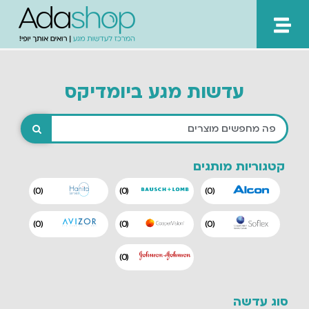
ילוג
תוכן
עדשות מגע ביומדיקס
קטגוריות מותגים
)
0
(
)
0
(
)
0
(
)
0
(
)
0
(
)
0
(
)
0
(
סוג עדשה