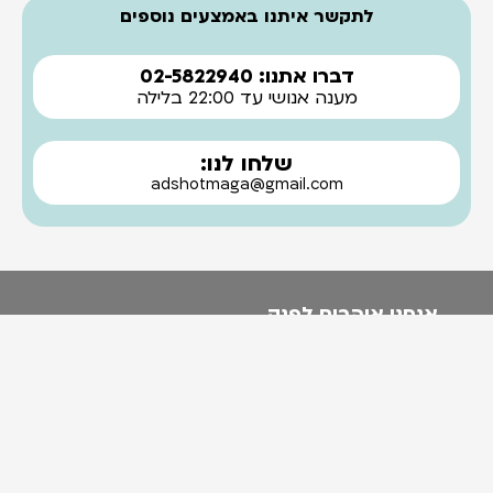
לתקשר איתנו באמצעים נוספים
דברו אתנו: 02-5822940
מענה אנושי עד 22:00 בלילה
שלחו לנו:
adshotmaga@gmail.com
אנחנו אוהבים לפנק.
אז בפעם הבאה שאנחנו עושים מבצע להודיע לך?
בטח! אני לא רוצה לפספס את זה!