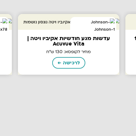
1da
עדשות מגע חודשיות אקיביו ויטה |
Acuvue Vita
מחיר לקופסא: 130 ש"ח
לרכישה ←