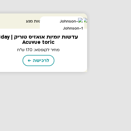
עדשות יומיות אואזיס טוריק | y
Acuvue toric
מחיר לקופסא: 170 ש"ח
לרכישה ←