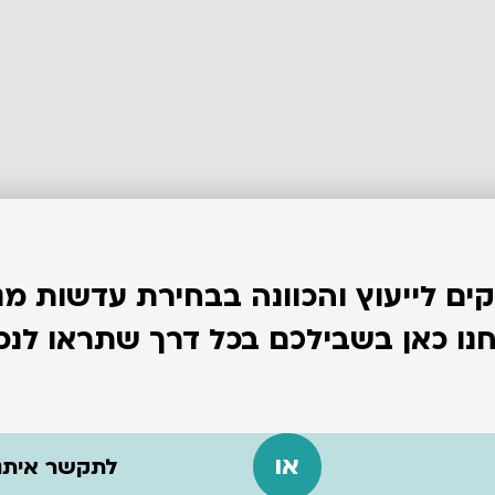
קים לייעוץ והכוונה בבחירת עדשות מג
נו כאן בשבילכם בכל דרך שתראו לנכו
או
לתקשר איתנו