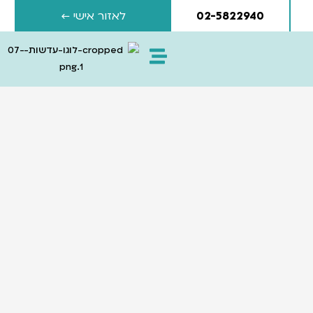
02-5822940
לאזור אישי ←