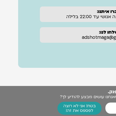
רו איתנו:
חו לנו:
adshotmaga@gm‏
נק.
חנו עושים מבצע להודיע לך?
בטח! אני לא רוצה
לפספס את זה!