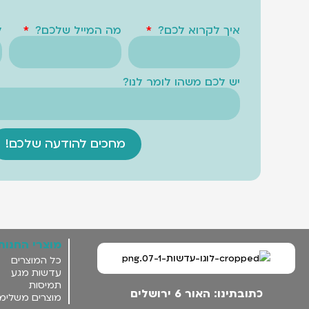
איך לקרוא לכם?
מה המייל שלכם?
ל
יש לכם משהו לומר לנו?
מחכים להודעה שלכם!
מוצרי החנות
כל המוצרים
עדשות מגע
תמיסות
כתובתינו: האור 6 ירושלים
מוצרים משלימ