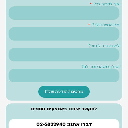
איך לקרוא לך?
מה המייל שלך?
לאיזה נייד לחזור?
יש לך משהו לומר לנו?
מחכים להודעה שלך!
לתקשר איתנו באמצעים נוספים
דברו אתנו: 02-5822940