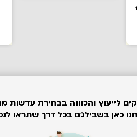
1da
קים לייעוץ והכוונה בבחירת עדשות מג
נו כאן בשבילכם בכל דרך שתראו לנכו