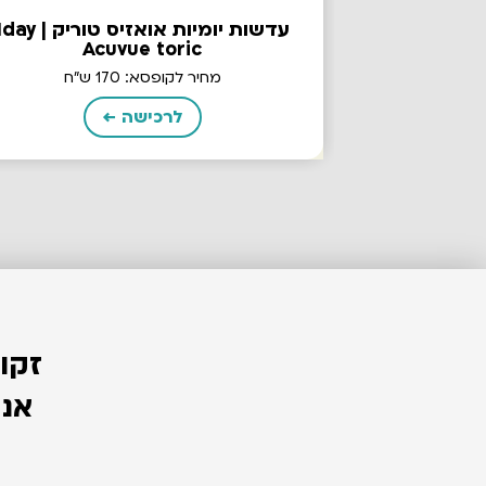
עדשות יומיות אואזיס טוריק | y
Acuvue toric
מחיר לקופסא: 170 ש"ח
לרכישה ←
זקו
אנח