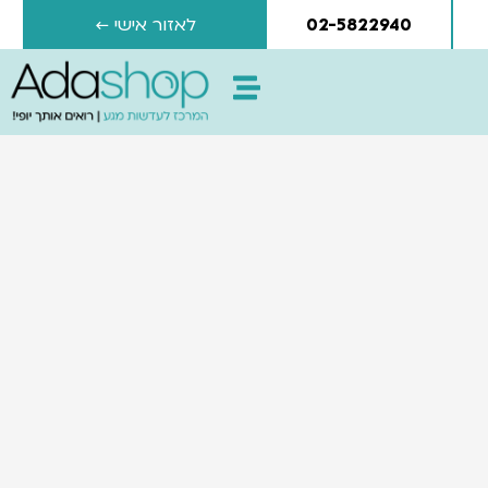
02-5822940
לאזור אישי ←