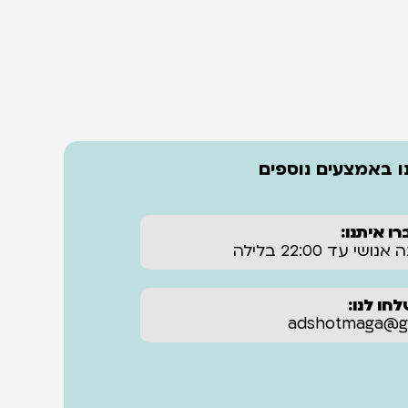
 באמצעים נוספים
רו איתנו:
חו לנו:
adshotmaga@gm‏