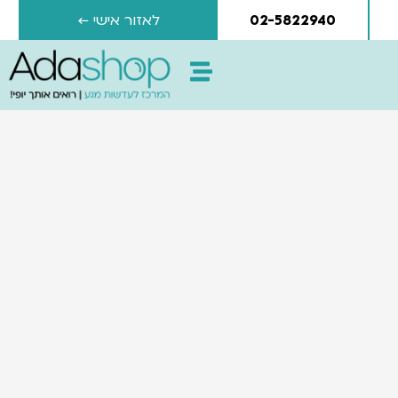
02-5822940
לאזור אישי ←