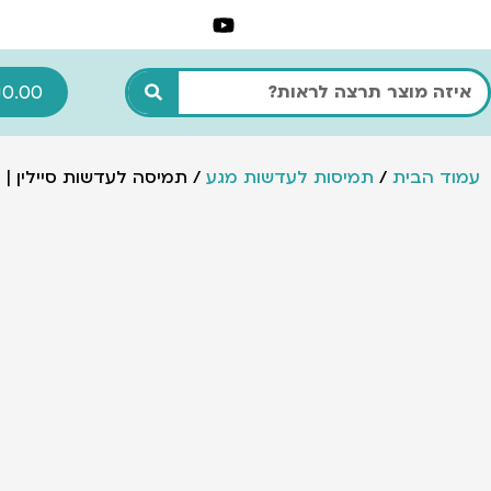
ילוג
תוכן
חיפוש
₪
0.00
עמוד הבית
/
תמיסות לעדשות מגע
/ תמיסה לעדשות סיילין | SAILIN