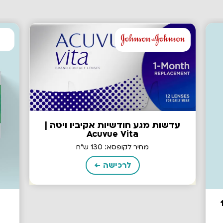
עדשות מגע חודשיות אקיביו ויטה |
Acuvue Vita
מחיר לקופסא: 130 ש"ח
לרכישה ←
1da