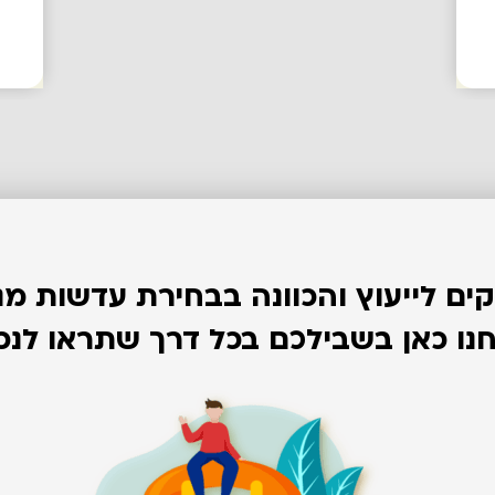
קים לייעוץ והכוונה בבחירת עדשות מג
נו כאן בשבילכם בכל דרך שתראו לנכו