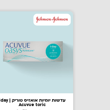
עדשות יומיות אואזיס טוריק | y
Acuvue toric